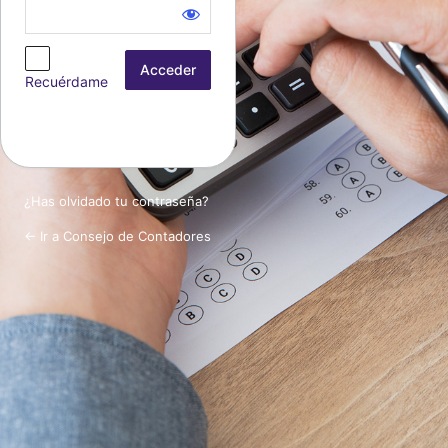
Acceder
Recuérdame
¿Has olvidado tu contraseña?
← Ir a Consejo de Contadores