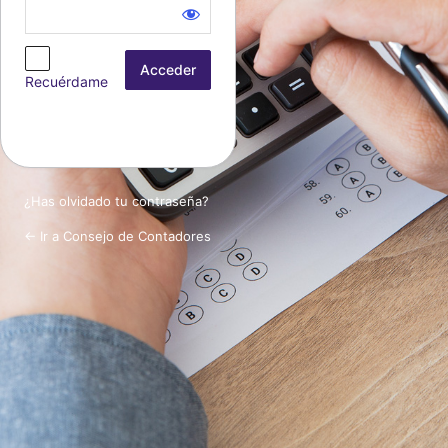
Acceder
Recuérdame
¿Has olvidado tu contraseña?
← Ir a Consejo de Contadores